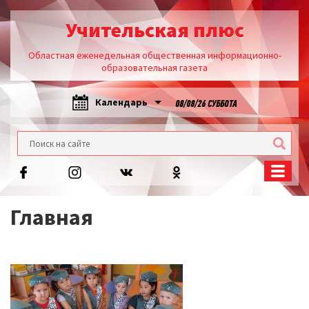
Учительская плюс
Областная еженедельная общественная информационно-
образовательная газета
Календарь
08/08/26 СУББОТА
Главная