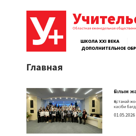
Учитель
Областная еженедельная обществен
ШКОЛА XXI ВЕКА
ДОПОЛНИТЕЛЬНОЕ ОБ
Главная
Ғылым ж
Қостанай ж
кәсіби бағд
01.05.2026