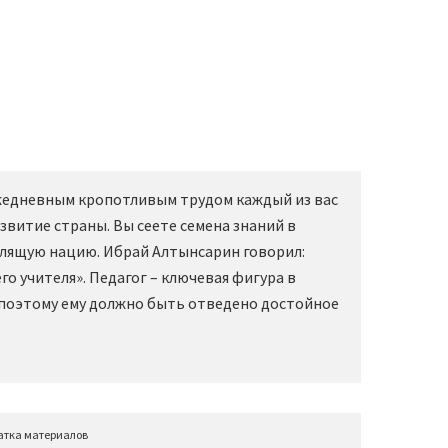
Ежедневным кропотливым трудом каждый из вас
звитие страны. Вы сеете семена знаний в
слящую нацию. Ибрай Алтынсарин говорил:
о учителя». Педагог – ключевая фигура в
 поэтому ему должно быть отведено достойное
атка материалов