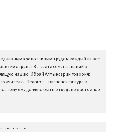
Ежедневным кропотливым трудом каждый из вас
звитие страны. Вы сеете семена знаний в
слящую нацию. Ибрай Алтынсарин говорил:
о учителя». Педагог – ключевая фигура в
 поэтому ему должно быть отведено достойное
атка материалов