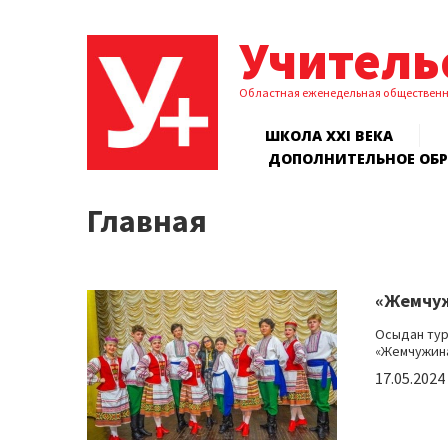
Учитель
Областная еженедельная обществен
ШКОЛА XXI ВЕКА
ДОПОЛНИТЕЛЬНОЕ ОБ
Главная
«Жемчуж
Осыдан тура
«Жемчужина
17.05.2024