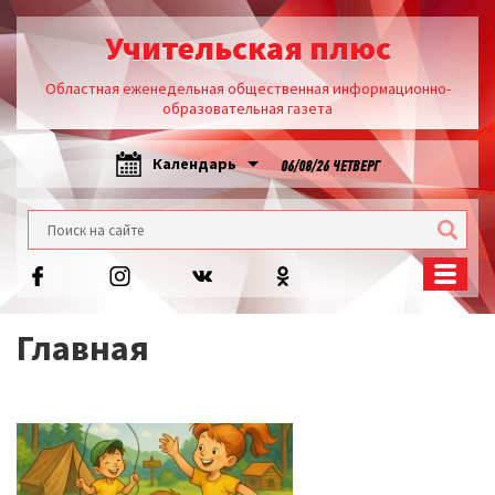
Учительская плюс
Областная еженедельная общественная информационно-
образовательная газета
Календарь
06/08/26 ЧЕТВЕРГ
Главная