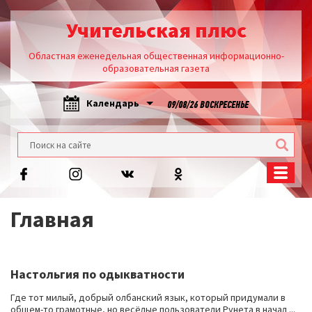
Учительская плюс
Областная еженедельная общественная информационно-
образовательная газета
Календарь
09/08/26 ВОСКРЕСЕНЬЕ
Главная
Настольгия по одыкватности
Где тот милый, добрый олбанский язык, который придумали в
общем-то грамотные, но весёлые пользователи Рунета в начал ...