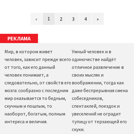
1
«
2
3
4
»
РЕКЛАМА
Мир, в котором живет
Умный человек и в
человек, зависит прежде всего
одиночестве найдёт
от того, как его данный
отличное развлечение в
человек понимает, а
своих мыслях и
следовательно, от свойств его
воображении, тогда как
мозга: сообразно с последним
даже беспрерывная смена
мир оказывается то бедным,
собеседников,
скучным и пошлым, то
спектаклей, поездок и
наоборот, богатым, полным
увеселений не оградит
интереса и величия.
тупицу от терзающей его
скуки.