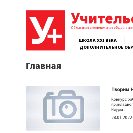
Учитель
Областная еженедельная обществен
ШКОЛА XXI ВЕКА
ДОПОЛНИТЕЛЬНОЕ ОБ
Главная
Творим 
Конкурс ра
прикладног
Науры ...
28.01.2022