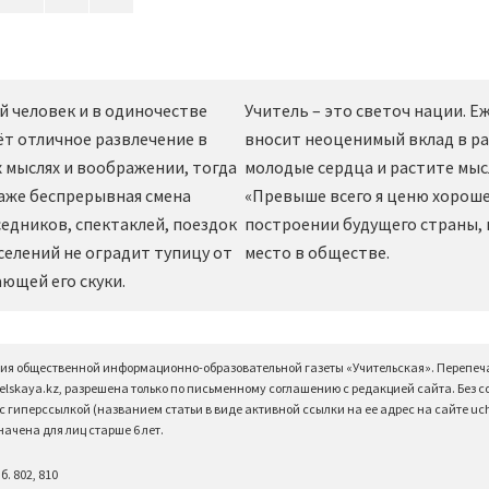
й человек и в одиночестве
Учитель – это светоч нации. 
ёт отличное развлечение в
вносит неоценимый вклад в ра
 мыслях и воображении, тогда
молодые сердца и растите мы
даже беспрерывная смена
«Превыше всего я ценю хорошег
едников, спектаклей, поездок
построении будущего страны,
селений не оградит тупицу от
место в обществе.
ющей его скуки.
ция общественной информационно-образовательной газеты «Учительская». Перепеч
elskaya.kz, разрешена только по письменному соглашению с редакцией сайта. Без 
 гиперссылкой (названием статьи в виде активной ссылки на ее адрес на сайте uchi
чена для лиц старше 6 лет.
б. 802, 810