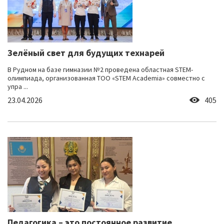
Зелёный свет для будущих технарей
В Рудном на базе гимназии №2 проведена областная STEM-
олимпиада, организованная ТОО «STEM Academia» совместно с
упра ...
23.04.2026
405
Педагогика – это постоянное развитие