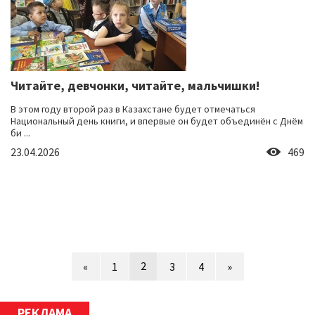
Читайте, девчонки, читайте, мальчишки!
В этом году второй раз в Казахстане будет отмечаться
Национальный день книги, и впервые он будет объединён с Днём
би ...
23.04.2026
469
2
«
1
3
4
»
РЕКЛАМА