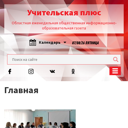
Учительская плюс
Областная еженедельная общественная информационно-
образовательная газета
Календарь
07/08/26 ПЯТНИЦА
Главная