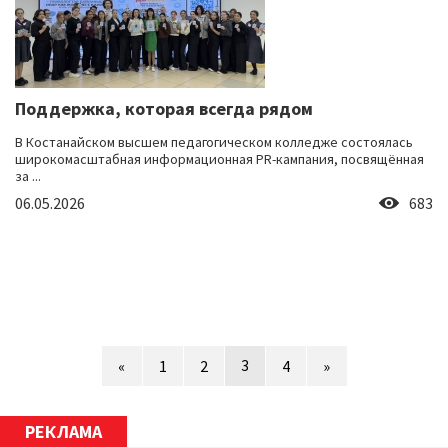
Поддержка, которая всегда рядом
В Костанайском высшем педагогическом колледже состоялась
широкомасштабная информационная PR-кампания, посвящённая
за ...
06.05.2026
683
3
«
1
2
4
»
РЕКЛАМА