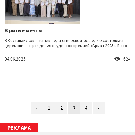
В ритме мечты
В Костанайском высшем педагогическом колледже состоялась
церемония награждения студентов премией «Арман-2025». В это
...
04.06.2025
624
3
«
1
2
4
»
РЕКЛАМА