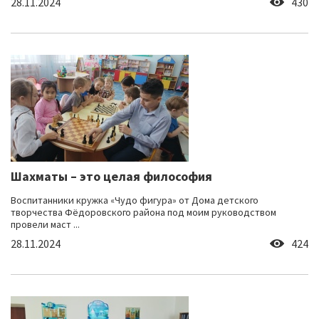
28.11.2024
430
Шахматы – это целая философия
Воспитанники кружка «Чудо фигура» от Дома детского
творчества Фёдоровского района под моим руководством
провели маст ...
28.11.2024
424