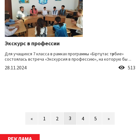
Экскурс в профессии
Для учащихся 7 класса в рамках программы «Біртұтас тәрбие»
состоялась встреча «Экскурсия в профессию», на которую бы ...
28.11.2024
513
3
«
1
2
4
5
»
РЕКЛАМА