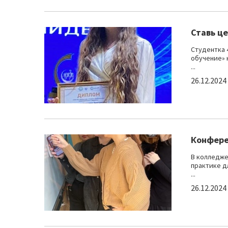
Ставь ц
Студентка 
обучение» 
...
26.12.2024
Конфере
В колледже
практике д
...
26.12.2024