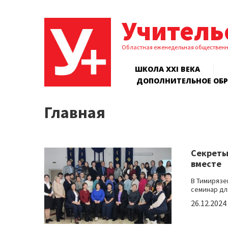
Учитель
Областная еженедельная обществен
ШКОЛА XXI ВЕКА
ДОПОЛНИТЕЛЬНОЕ ОБ
Главная
Секреты
вместе
В Тимиряз
семинар дл
26.12.2024