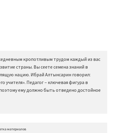
Ежедневным кропотливым трудом каждый из вас
звитие страны. Вы сеете семена знаний в
слящую нацию. Ибрай Алтынсарин говорил:
о учителя». Педагог – ключевая фигура в
 поэтому ему должно быть отведено достойное
атка материалов