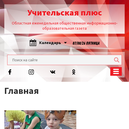
Учительская плюс
Областная еженедельная общественная информационно-
образовательная газета
Календарь
07/08/26 ПЯТНИЦА
Главная