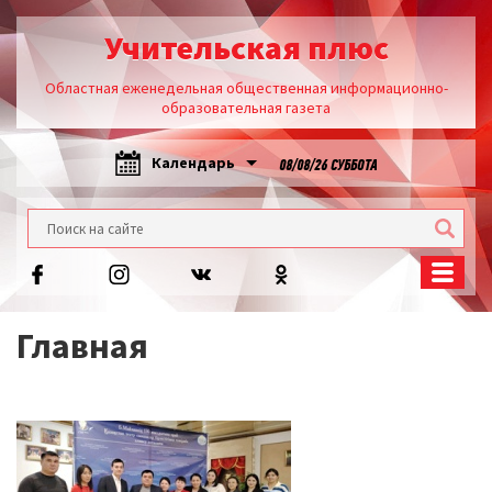
Учительская плюс
Областная еженедельная общественная информационно-
образовательная газета
Календарь
08/08/26 СУББОТА
Главная