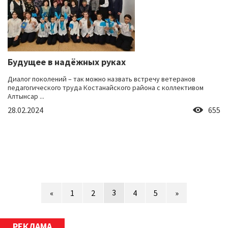
Будущее в надёжных руках
Диалог поколений – так можно назвать встречу ветеранов
педагогического труда Костанайского района с коллективом
Алтынсар ...
28.02.2024
655
3
«
1
2
4
5
»
РЕКЛАМА