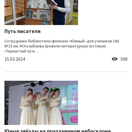
Путь писателя
Сотрудники библиотеки-филиала «Южный» для учеников ОШ
№23 им. М.Козыбаева провели литературную гостиную
«Тернистый путь ...
15.03.2024
508
Юные звёзды на праздничном небосклоне