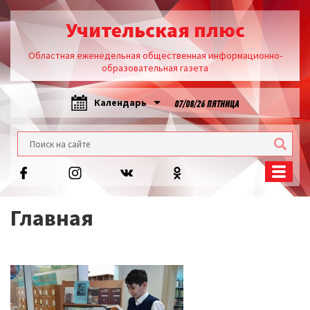
Учительская плюс
Областная еженедельная общественная информационно-
образовательная газета
Календарь
07/08/26 ПЯТНИЦА
Главная