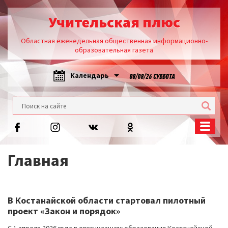
Учительская плюс
Областная еженедельная общественная информационно-
образовательная газета
Календарь
08/08/26 СУББОТА
Главная
В Костанайской области стартовал пилотный
проект «Закон и порядок»