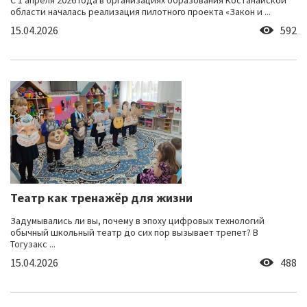
С 1 апреля 2026 года в организациях образования Костанайской
области началась реализация пилотного проекта «Закон и ...
15.04.2026
592
Театр как тренажёр для жизни
Задумывались ли вы, почему в эпоху цифровых технологий
обычный школьный театр до сих пор вызывает трепет? В
Тогузакс ...
15.04.2026
488