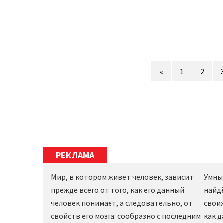
«
1
2
РЕКЛАМА
Мир, в котором живет человек, зависит
Умны
прежде всего от того, как его данный
найд
человек понимает, а следовательно, от
своих
свойств его мозга: сообразно с последним
как 