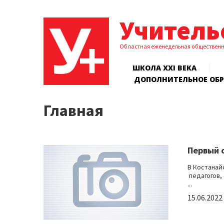
Учитель
Областная еженедельная обществен
ШКОЛА XXI ВЕКА
ДОПОЛНИТЕЛЬНОЕ ОБ
Главная
Первый 
В Костанай
педагогов,
...
15.06.2022