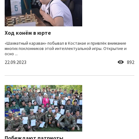
Ход конём в юрте
«Шахматный караван» побывал в Костанае и привлёк внимание
многих поклонников этой интеллектуальной игры. Открытие и
осно ...
22.09.2023
892
Побеждают патриоты