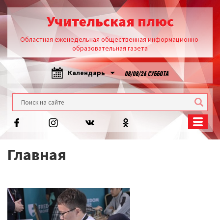
Учительская плюс
Областная еженедельная общественная информационно-
образовательная газета
Календарь
08/08/26 СУББОТА
Главная