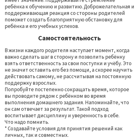
ребёнка к обучению и развитию. Доброжелательная и
поддерживающая реакция со стороны родителей
поможет создать благоприятную обстановку для
ребёнка и его учебных успехов.
Самостоятельность
В жизни каждого родителя наступает момент, когда
важно сделать шаг в сторону и позволить ребёнку
взять ответственность за свои поступки и учёбу. Это
не значит оставить его без помощи, а скорее научить
действовать самому, не рассчитывая на постоянную
поддержку взрослых.
Попробуйте постепенно сокращать время, которое
вы проводите рядом с ребёнком во время
выполнения домашнего задания. Напоминайте, что
он сам отвечает за результат. Такой подход
воспитывает дисциплину и уверенность в себе.
Что надо помнить.
* Создавайте условия для принятия решений как
личных, так и совместных.