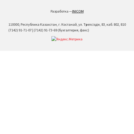
Разработка —
INICOM
110000, Республика Казахстан, г. Костанай, ул. Тәуелсіздік, 83, каб. 802, 810
(7142) 91-71-07 | (7142) 91-73-69 (бухгалтерия, факс)