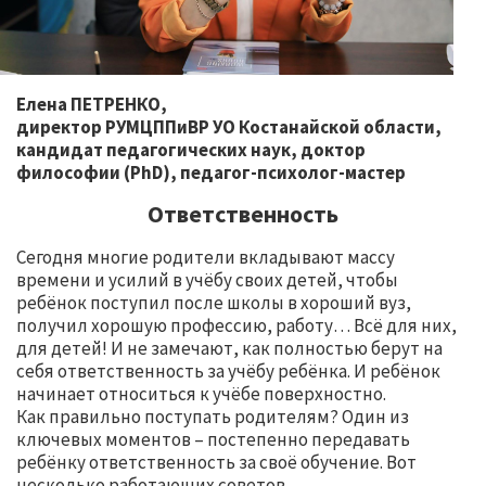
Елена ПЕТРЕНКО,
директор РУМЦППиВР УО Костанайской области,
кандидат педагогических наук, доктор
философии (PhD), педагог-психолог-мастер
Ответственность
Сегодня многие родители вкладывают массу
времени и усилий в учёбу своих детей, чтобы
ребёнок поступил после школы в хороший вуз,
получил хорошую профессию, работу… Всё для них,
для детей! И не замечают, как полностью берут на
себя ответственность за учёбу ребёнка. И ребёнок
начинает относиться к учёбе поверхностно.
Как правильно поступать родителям? Один из
ключевых моментов – постепенно передавать
ребёнку ответственность за своё обучение. Вот
несколько работающих советов.