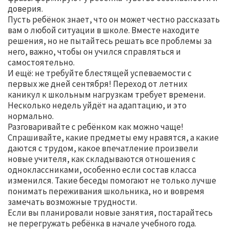
доверия.
Пусть ребёнок знает, что он может честно рассказать
вам о любой ситуации в школе. Вместе находите
решения, но не пытайтесь решать все проблемы за
него, важно, чтобы он учился справляться и
самостоятельно.
И ещё: не требуйте блестящей успеваемости с
первых же дней сентября! Переход от летних
каникул к школьным нагрузкам требует времени.
Несколько недель уйдёт на адаптацию, и это
нормально.
Разговаривайте с ребёнком как можно чаще!
Спрашивайте, какие предметы ему нравятся, а какие
даются с трудом, какое впечатление произвели
новые учителя, как складываются отношения с
одноклассниками, особенно если состав класса
изменился. Такие беседы помогают не только лучше
понимать переживания школьника, но и вовремя
замечать возможные трудности.
Если вы планировали новые занятия, постарайтесь
не перегружать ребёнка в начале учебного года.