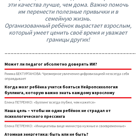
эти качества лучше, чем дома. Важно помочь
им перенести полезные привычки и в
семейную жизнь.
Организованный ребёнок вырастает взрослым,
который умеет ценить своё время и уважает
границы других!
___________________________________________
Может ли педагог абсолютно доверять ИИ?
Римма БЕКТУРГАНОВА: Чрезмерное увлечение цифровизацией не всегда себя
оправдывает
Когда мозг ребёнка учится бояться Нейропсихология
буллинга, которую важно знать каждому взрослому
Елена ПЕТРЕНКО: «Буллинг всегда глубже, чем кажется»
Наша цель – чтобы ни один ребёнок не страдал от
психологического прессинга
Елена ПЕТРЕНКО: «Инициативы вице-министра нужные и своевременные»
Атомная энергетика: быть или не быть?