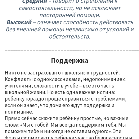
Средний
– говорит о стремлении к
самостоятельности, но не исключает
посторонней помощи.
Высокий
– означает способность действовать
без внешней помощи независимо от условий и
обстоятельств.
___________________________________________
Поддержка
Никто не застрахован от школьных трудностей.
Конфликты с одноклассниками, недопонимание с
учителями, сложности в учёбе – всё это часть
школьной жизни. Но есть одна важная истина:
ребёнку гораздо проще справиться с проблемами,
если он знает, что дома его ждут поддержка и
понимание.
Прямо сейчас скажите ребёнку простые, но важные
слова: «Мы с тобой. Мы всегда поддержим тебя. Мы
поможем тебе и никогда не оставим одного». Эти
фразы формируют у ребёнка чувство безопасности и