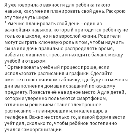
Я уже говорила о важности для ребёнка такого
навыка, как умение планировать свой день. Раскрою
эту тему чуть шире.
* Умение планировать свой день – один из
важнейших навыков, который пригодится ребёнку не
только в школе, но и во взрослой жизни. Родители
могут сыграть ключевую роль в том, чтобы научить
сына или дочь правильно распределять время,
избегать лишнего стресса и находить баланс между
учёбой и отдыхом.
* Организовать учебный процесс проще, если
использовать расписания и графики. Сделайте
вместе со школьником табличку, где будут отмечены
дни выполнения домашних заданий по каждому
предмету. Повесьте её на видное место. А для детей,
которые уверенно пользуются смартфоном,
отличным решением станет электронное
расписание – планировщик или календарь в
телефоне. Важно не столько то, в какой форме вести
учёт дел, сколько то, чтобы ребёнок постепенно
учился самоорганизации.