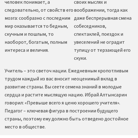
человек понимает, а
своих мыслях и
следовательно, от свойств его
воображении, тогда как
мозга: сообразно с последним
даже беспрерывная смена
мир оказывается то бедным,
собеседников,
скучным и пошлым, то
спектаклей, поездок и
наоборот, богатым, полным
увеселений не оградит
интереса и величия.
тупицу от терзающей его
скуки.
Учитель – это светоч нации. Ежедневным кропотливым
трудом каждый из вас вносит неоценимый вклад в
развитие страны. Вы сеете семена знаний в молодые
сердца и растите мыслящую нацию. Ибрай Алтынсарин
говорил: «Превыше всего я ценю хорошего учителя».
Педагог – ключевая фигура в построении будущего
страны, поэтому ему должно быть отведено достойное
место в обществе.