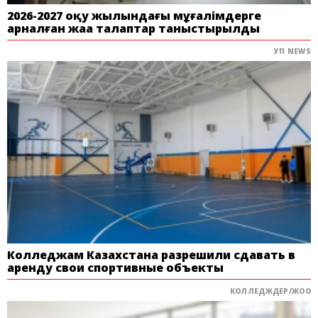
2026-2027 оқу жылындағы мұғалімдерге
арналған жаңа талаптар таныстырылды
УП NEWS
Колледжам Казахстана разрешили сдавать в
аренду свои спортивные объекты
КОЛЛЕДЖДЕР/ЖОО