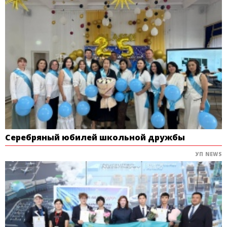
Серебряный юбилей школьной дружбы
УП NEWS