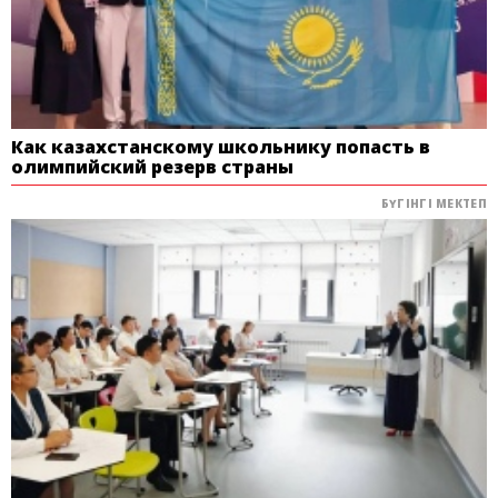
Как казахстанскому школьнику попасть в
олимпийский резерв страны
БҮГІНГІ МЕКТЕП