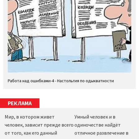
Работа над ошибками-4 - Настольгия по одыкватности
РЕКЛАМА
Мир, в котором живет
Умный человек и в
человек, зависит прежде всего
одиночестве найдёт
от того, как его данный
отличное развлечение в