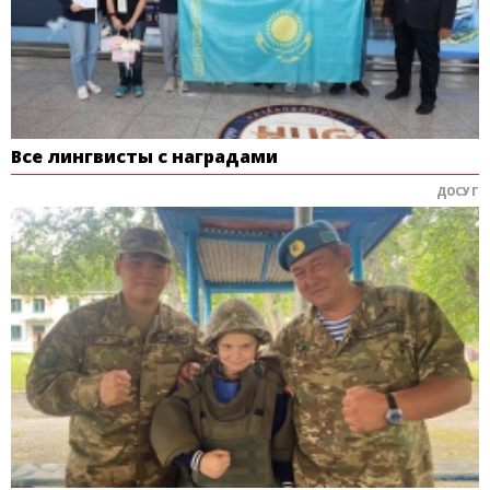
Все лингвисты с наградами
ДОСУГ