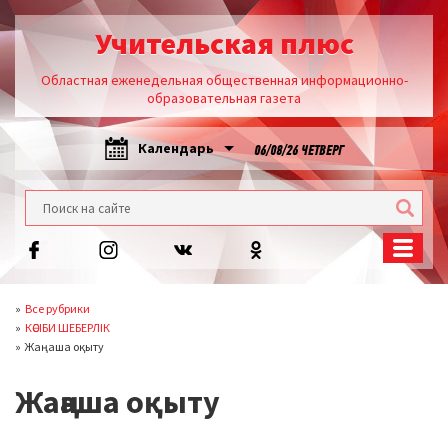
Учительская плюс
Областная еженедельная общественная информационно-
образовательная газета
Календарь
06/08/26 ЧЕТВЕРГ
Все рубрики
КӘСІБИ ШЕБЕРЛІК
Жаңаша оқыту
Жаңаша оқыту