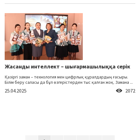
Жасанды интеллект – шығармашылыққа серік
Қазіргі заман – технология мен цифрлық құралдардың ғасыры.
Білім беру саласы да бұл өзгерістерден тыс қалған жоқ. Замана ...
25.04.2025
2072