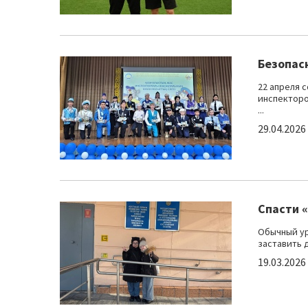
Безопас
22 апреля с
инспекторо
...
29.04.2026
Спасти 
Обычный ур
заставить д
19.03.2026