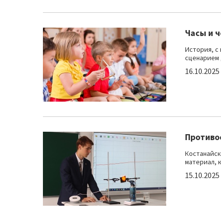
Часы и 
История, с
сценарием 
16.10.2025
Противо
Костанайск
материал, 
15.10.2025