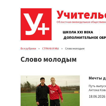
Учитель
Областная еженедельная обществен
ШКОЛА XXI ВЕКА
ДОПОЛНИТЕЛЬНОЕ ОБ
Все рубрики
СТРАНА И МЫ
Слово молодым
Слово молодым
Мечты д
Путь выпус
Антона Кова
18.06.2026