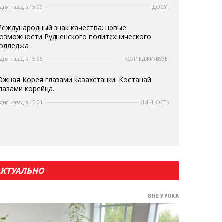
 дня назад в 15:09
ДОСУГ
еждународный знак качества: новые
озможности Рудненского политехнического
олледжа
 дня назад в 15:05
КОЛЛЕДЖИ/ВУЗЫ
жная Корея глазами казахстанки. Костанай
лазами корейца.
 дня назад в 15:01
ЛИЧНОСТЬ
АКТУАЛЬНО
ВНЕ УРОКА