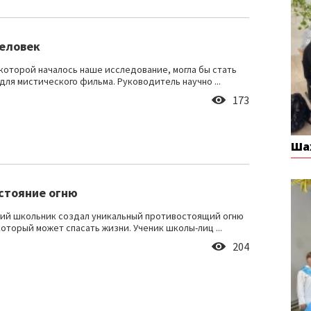
человек
 которой началось наше исследование, могла бы стать
для мистического фильма. Руководитель научно ...
173
Ша
стояние огню
ий школьник создал уникальный противостоящий огню
который может спасать жизни. Ученик школы-лиц ...
204