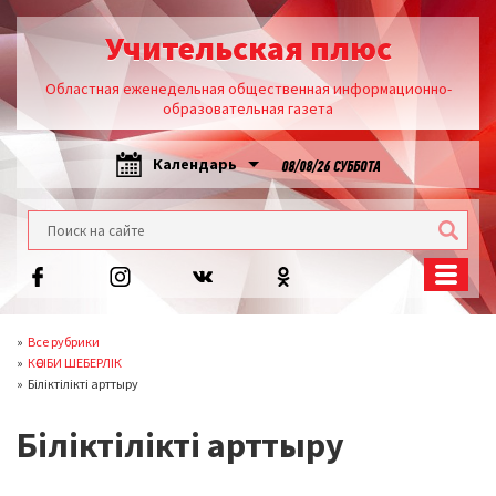
Учительская плюс
Областная еженедельная общественная информационно-
образовательная газета
Календарь
08/08/26 СУББОТА
Все рубрики
КӘСІБИ ШЕБЕРЛІК
Біліктілікті арттыру
Біліктілікті арттыру