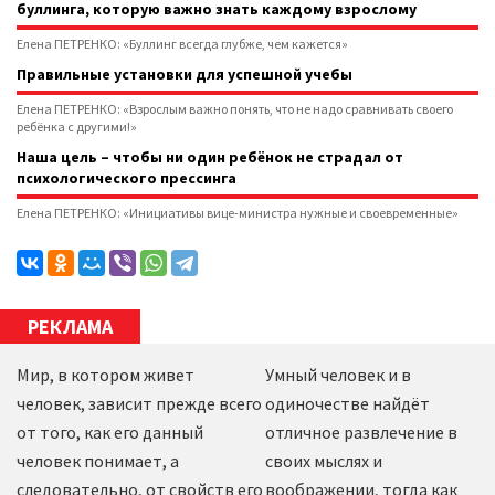
буллинга, которую важно знать каждому взрослому
Елена ПЕТРЕНКО: «Буллинг всегда глубже, чем кажется»
Правильные установки для успешной учебы
Елена ПЕТРЕНКО: «Взрослым важно понять, что не надо сравнивать своего
ребёнка с другими!»
Наша цель – чтобы ни один ребёнок не страдал от
психологического прессинга
Елена ПЕТРЕНКО: «Инициативы вице-министра нужные и своевременные»
РЕКЛАМА
Мир, в котором живет
Умный человек и в
человек, зависит прежде всего
одиночестве найдёт
от того, как его данный
отличное развлечение в
человек понимает, а
своих мыслях и
следовательно, от свойств его
воображении, тогда как