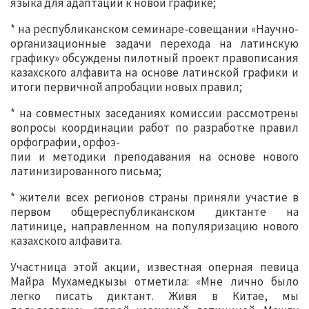
языка для адаптации к новой графике;
* на республиканском семинаре-совещании «Научно-
организационные задачи перехода на латинскую
графику» обсуждены пилотный проект правописания
казахского алфавита на основе латинской графики и
итоги первичной апробации новых правил;
* на совместных заседаниях комиссии рассмотрены
вопросы координации работ по разработке правил
орфографии, орфоэ-
пии и методики преподавания на основе нового
латинизированного письма;
* жители всех регионов страны приняли участие в
первом общереспубликанском диктанте на
латинице, направленном на популяризацию нового
казахского алфавита.
Участница этой акции, известная оперная певица
Майра Мухамедкызы отметила: «Мне лично было
легко писать диктант. Живя в Китае, мы