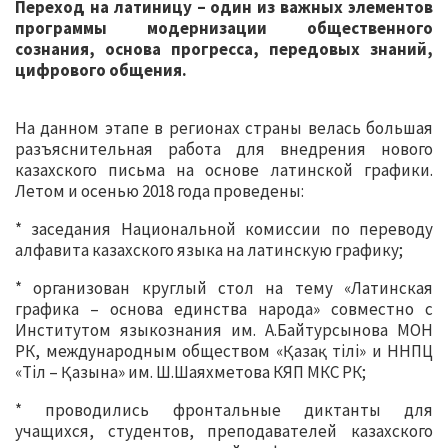
Переход на латиницу – один из важных элементов
программы модернизации общественного
сознания, основа прогресса, передовых знаний,
цифрового общения.
На данном этапе в регионах страны велась большая
разъяснительная работа для внедрения нового
казахского письма на основе латинской графики.
Летом и осенью 2018 года проведены:
* заседания Национальной комиссии по переводу
алфавита казахского языка на латинскую графику;
* организован круглый стол на тему «Латинская
графика – основа единства народа» совместно с
Институтом языкознания им. А.Байтурсынова МОН
РК, международным обществом «Қазақ тілі» и ННПЦ
«Тіл – Қазына» им. Ш.Шаяхметова КЯП МКС РК;
* проводились фронтальные диктанты для
учащихся, студентов, преподавателей казахского