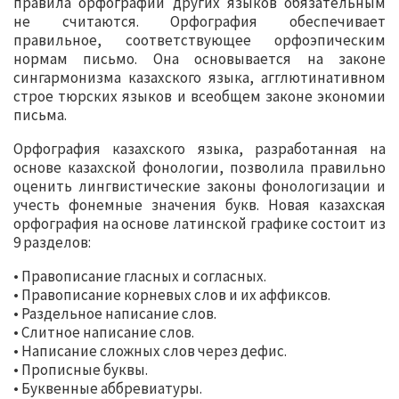
правила орфографии других языков обязательным
не считаются. Орфография обеспечивает
правильное, соответствующее орфоэпическим
нормам письмо. Она основывается на законе
сингармонизма казахского языка, агглютинативном
строе тюрских языков и всеобщем законе экономии
письма.
Орфография казахского языка, разработанная на
основе казахской фонологии, позволила правильно
оценить лингвистические законы фонологизации и
учесть фонемные значения букв. Новая казахская
орфография на основе латинской графике состоит из
9 разделов:
• Правописание гласных и согласных.
• Правописание корневых слов и их аффиксов.
• Раздельное написание слов.
• Слитное написание слов.
• Написание сложных слов через дефис.
• Прописные буквы.
• Буквенные аббревиатуры.