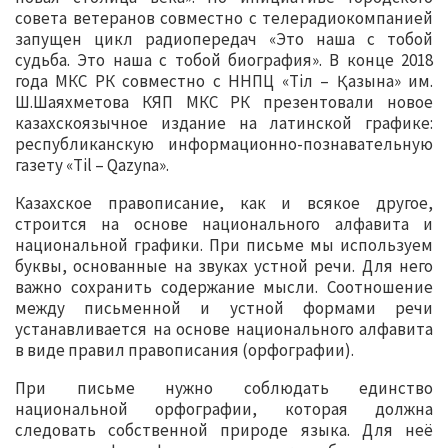
совета ветеранов совместно с телерадиокомпанией
запущен цикл радиопередач «Это наша с тобой
судьба. Это наша с тобой биография». В конце 2018
года МКС РК совместно с ННПЦ «Тіл – Қазына» им.
Ш.Шаяхметова КЯП МКС РК презентовали новое
казахскоязычное издание на латинской графике:
республиканскую информационно-познавательную
газету «Til – Qazyna».
Казахское правописание, как и всякое другое,
строится на основе национального алфавита и
национальной графики. При письме мы используем
буквы, основанные на звуках устной речи. Для него
важно сохранить содержание мысли. Соотношение
между письменной и устной формами речи
устанавливается на основе национального алфавита
в виде правил правописания (орфографии).
При письме нужно соблюдать единство
национальной орфографии, которая должна
следовать собственной природе языка. Для неё