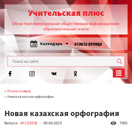
Учительская плюс
Областная еженедельная общественная информационно-
образовательная газета
Календарь
07/08/26 ПЯТНИЦА
Рухани жаңғыру
Новая казахская орфография
Новая казахская орфография
Выпуск -
№13(359)
: 06.04.2019
7085