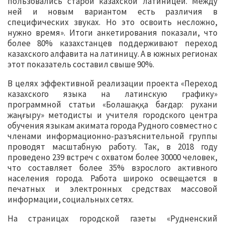
пользовались старой казахской латиницей. Между
ней и новым вариантом есть различия в
специфических звуках. Но это освоить несложно,
нужно время». Итоги анкетирования показали, что
более 80% казахстанцев поддерживают переход
казахского алфавита на латиницу. А в южных регионах
этот показатель составил свыше 90%.
В целях эффективной реализации проекта «Переход
казахского языка на латинскую графику»
программной статьи «Болашаққа бағдар: рухани
жаңғыру» методисты и учителя городского центра
обучения языкам акимата города Рудного совместно с
членами информационно-разъяснительной группы
проводят масштабную работу. Так, в 2018 году
проведено 239 встреч с охватом более 30000 человек,
что составляет более 35% взрослого активного
населения города. Работа широко освещается в
печатных и электронных средствах массовой
информации, социальных сетях.
На страницах городской газеты «Рудненский