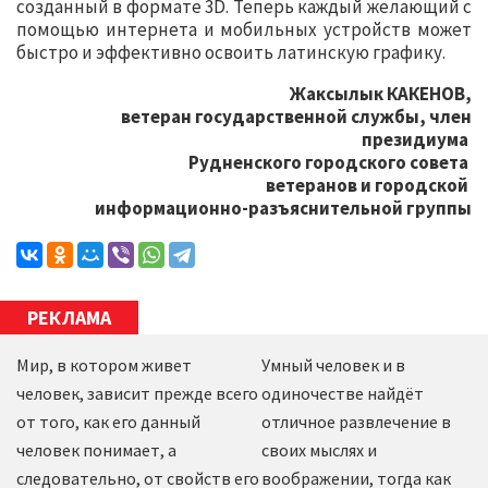
созданный в формате 3D. Теперь каждый желающий с
помощью интернета и мобильных устройств может
быстро и эффективно освоить латинскую графику.
Жаксылык КАКЕНОВ,
ветеран государственной службы, член
президиума
Рудненского городского совета
ветеранов и городской
информационно-разъяснительной группы
РЕКЛАМА
Мир, в котором живет
Умный человек и в
человек, зависит прежде всего
одиночестве найдёт
от того, как его данный
отличное развлечение в
человек понимает, а
своих мыслях и
следовательно, от свойств его
воображении, тогда как