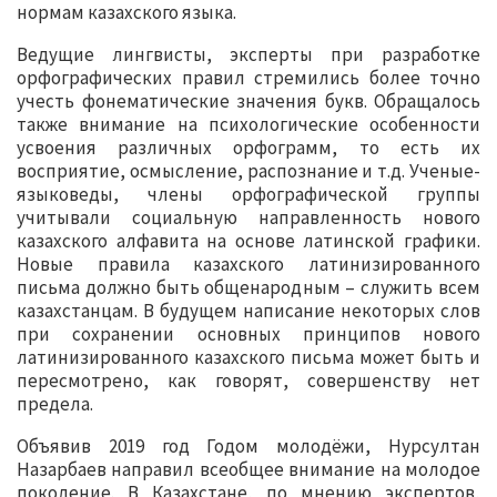
нормам казахского языка.
Ведущие лингвисты, эксперты при разработке
орфографических правил стремились более точно
учесть фонематические значения букв. Обращалось
также внимание на психологические особенности
усвоения различных орфограмм, то есть их
восприятие, осмысление, распознание и т.д. Ученые-
языковеды, члены орфографической группы
учитывали социальную направленность нового
казахского алфавита на основе латинской графики.
Новые правила казахского латинизированного
письма должно быть общенародным – служить всем
казахстанцам. В будущем написание некоторых слов
при сохранении основных принципов нового
латинизированного казахского письма может быть и
пересмотрено, как говорят, совершенству нет
предела.
Объявив 2019 год Годом молодёжи, Нурсултан
Назарбаев направил всеобщее внимание на молодое
поколение. В Казахстане, по мнению экспертов,