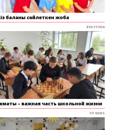
сіз баланы сөйлеткен жоба
ВНЕ УРОКА
хматы – важная часть школьной жизни
УП NEWS