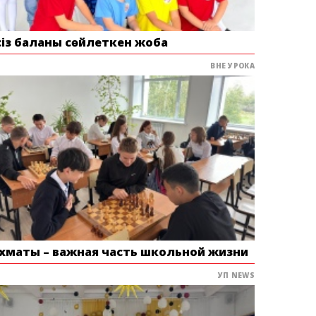
сіз баланы сөйлеткен жоба
ВНЕ УРОКА
хматы – важная часть школьной жизни
УП NEWS