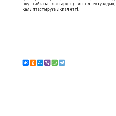
оқу сайысы жастардың интеллектуалдық 
қалыптастыруға ықпал етті.