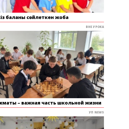
сіз баланы сөйлеткен жоба
ВНЕ УРОКА
хматы – важная часть школьной жизни
УП NEWS