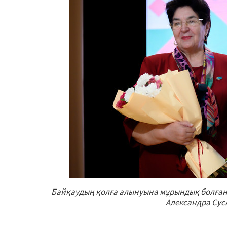
Байқаудың қолға алынуына мұрындық болған
Александра Сусл