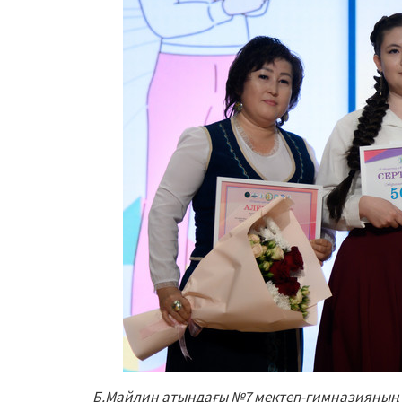
Б.Майлин атындағы №7 мектеп-гимназияның