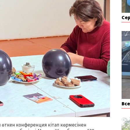
Се
Вс
 өткен конференция кітап көрмесінен