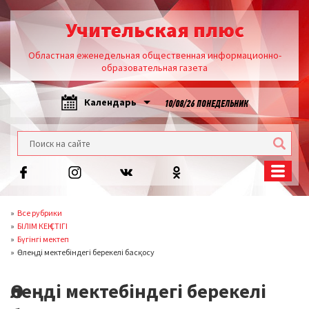
Учительская плюс
Областная еженедельная общественная информационно-
образовательная газета
Календарь
10/08/26 ПОНЕДЕЛЬНИК
Все рубрики
БІЛІМ КЕҢІСТІГІ
Бүгінгі мектеп
Өлеңді мектебіндегі берекелі басқосу
Өлеңді мектебіндегі берекелі