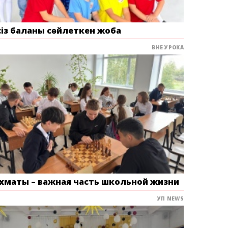
сіз баланы сөйлеткен жоба
ВНЕ УРОКА
хматы – важная часть школьной жизни
УП NEWS