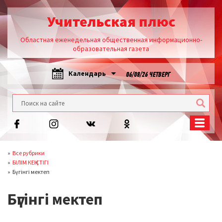
Учительская плюс
Областная еженедельная общественная информационно-
образовательная газета
Календарь
06/08/26 ЧЕТВЕРГ
Все рубрики
БІЛІМ КЕҢІСТІГІ
Бүгінгі мектеп
Бүгінгі мектеп