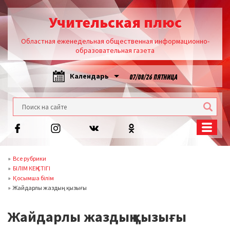
Учительская плюс
Областная еженедельная общественная информационно-
образовательная газета
Календарь
07/08/26 ПЯТНИЦА
Все рубрики
БІЛІМ КЕҢІСТІГІ
Қосымша білім
Жайдарлы жаздың қызығы
Жайдарлы жаздың қызығы