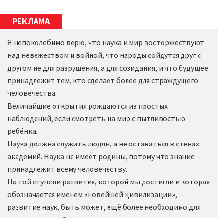
РЕКЛАМА
Я непоколебимо верю, что наука и мир восторжествуют
над невежеством и войной, что народы сойдутся друг с
другом не для разрушения, а для созидания, и что будущее
принадлежит тем, кто сделает более для страждущего
человечества.
Величайшие открытия рождаются из простых
наблюдений, если смотреть на мир с пытливостью
ребёнка.
Наука должна служить людям, а не оставаться в стенах
академий. Наука не имеет родины, потому что знание
принадлежит всему человечеству.
На той ступени развития, которой мы достигли и которая
обозначается именем «новейшей цивилизации»,
развитие наук, быть может, ещё более необходимо для