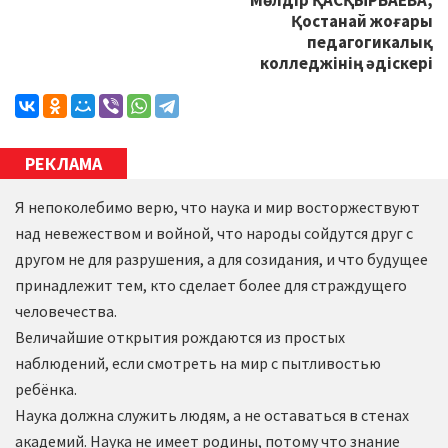
Мөлдір ҚАСҚЫРБАЕВА,
Қостанай жоғары
педагогикалық
колледжінің әдіскері
РЕКЛАМА
Я непоколебимо верю, что наука и мир восторжествуют
над невежеством и войной, что народы сойдутся друг с
другом не для разрушения, а для созидания, и что будущее
принадлежит тем, кто сделает более для страждущего
человечества.
Величайшие открытия рождаются из простых
наблюдений, если смотреть на мир с пытливостью
ребёнка.
Наука должна служить людям, а не оставаться в стенах
академий. Наука не имеет родины, потому что знание