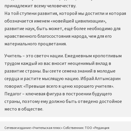
принадлежит всему человечеству.
На той ступени развития, которой мы достигли и которая
обозначается именем «новейшей цивилизации»,
развитие наук, быть может, ещё более необходимо для
нравственного благосостояния народа, чем для его
материального процветания.
Учитель – это светоч нации. Ежедневным кропотливым
трудом каждый из вас вносит неоценимый вклад в
развитие страны. Вы сеете семена знаний в молодые
сердца и растите мыслящую нацию. Ибрай Алтынсарин
говорил: «Превыше всего я ценю хорошего учителя».
Педагог – ключевая фигура в построении будущего
страны, поэтому ему должно быть отведено достойное
место в обществе.
Сетевое издание «Учительская плюс» Собственник: ТОО «Редакция