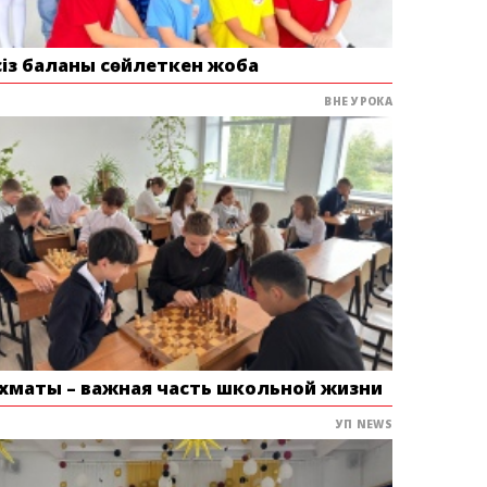
сіз баланы сөйлеткен жоба
ВНЕ УРОКА
хматы – важная часть школьной жизни
УП NEWS