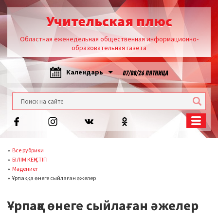
Учительская плюс
Областная еженедельная общественная информационно-
образовательная газета
Календарь
07/08/26 ПЯТНИЦА
Все рубрики
БІЛІМ КЕҢІСТІГІ
Мәдениет
Ұрпаққа өнеге сыйлаған әжелер
Ұрпаққа өнеге сыйлаған әжелер