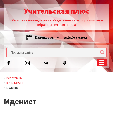
Учительская плюс
Областная еженедельная общественная информационно-
образовательная газета
Календарь
08/08/26 СУББОТА
Все рубрики
БІЛІМ КЕҢІСТІГІ
Мәдениет
Мәдениет