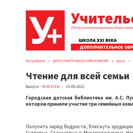
Учитель
Областная еженедельная обществен
ШКОЛА XXI ВЕКА
ДОПОЛНИТЕЛЬНОЕ ОБ
Все рубрики
ДОПОЛНИТЕЛЬНОЕ ОБРАЗОВАНИЕ
Досуг
Чтение для всей семьи
Выпуск -
№36 (533)
: 15.09.2022
Городская детская библиотека им. А.С. П
котором приняли участие три семейных ком
Получить заряд бодрости, блеснуть эрудиц
Гуляевых, Стакозовых и Мухамеджановых. На