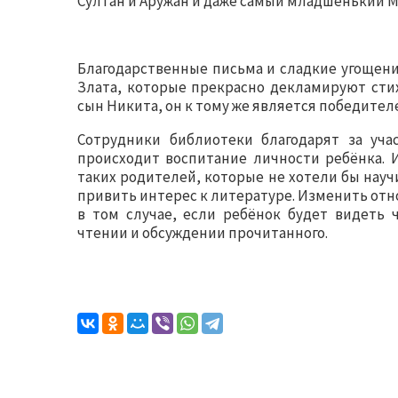
Султан и Аружан и даже самый младшенький Ма
Благодарственные письма и сладкие угощени
Злата, которые прекрасно декламируют стих
сын Никита, он к тому же является победител
Сотрудники библиотеки благодарят за уч
происходит воспитание личности ребёнка. И
таких родителей, которые не хотели бы науч
привить интерес к литературе. Изменить от
в том случае, если ребёнок будет видеть 
чтении и обсуждении прочитанного.