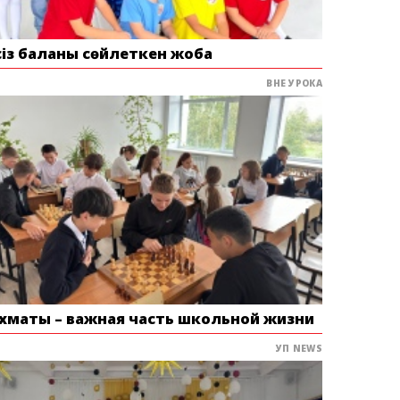
сіз баланы сөйлеткен жоба
ВНЕ УРОКА
хматы – важная часть школьной жизни
УП NEWS