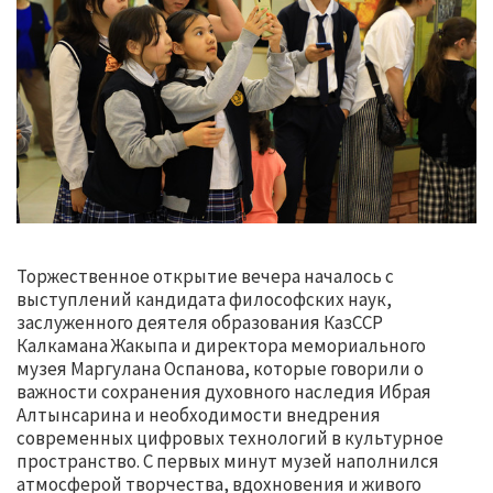
Торжественное открытие вечера началось с
выступлений кандидата философских наук,
заслуженного деятеля образования КазССР
Калкамана Жакыпа и директора мемориального
музея Маргулана Оспанова, которые говорили о
важности сохранения духовного наследия Ибрая
Алтынсарина и необходимости внедрения
современных цифровых технологий в культурное
пространство. С первых минут музей наполнился
атмосферой творчества, вдохновения и живого