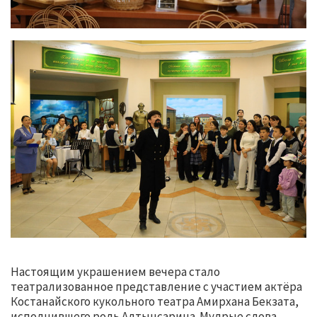
Настоящим украшением вечера стало
театрализованное представление с участием актёра
Костанайского кукольного театра Амирхана Бекзата,
исполнившего роль Алтынсарина. Мудрые слова