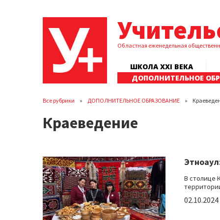
Учитель
Областная еженедельная обществен
ШКОЛА XXI ВЕКА
ДОПОЛНИТЕЛЬНОЕ ОБ
Все рубрики
ДОПОЛНИТЕЛЬНОЕ ОБРАЗОВАНИЕ
Краеведе
Краеведение
Этноаул
В столице 
территории 
02.10.2024