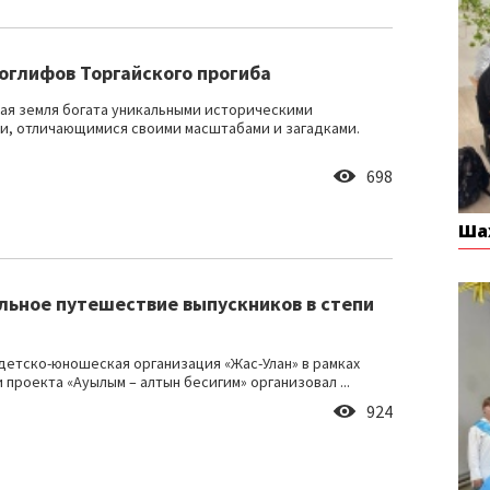
еоглифов Торгайского прогиба
ая земля богата уникальными историческими
и, отличающимися своими масштабами и загадками.
698
Ша
льное путешествие выпускников в степи
детско-юношеская организация «Жас-Улан» в рамках
 проекта «Ауылым – алтын бесигим» организовал ...
924