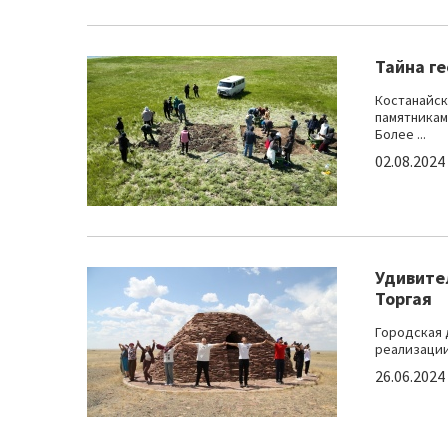
Тайна г
Костанайск
памятникам
Более ...
02.08.2024
Удивите
Торгая
Городская 
реализации
26.06.2024