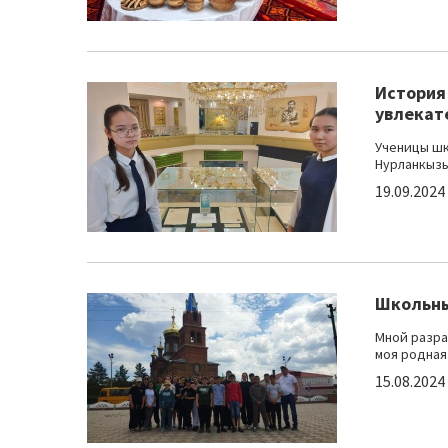
История 
увлекат
Ученицы шк
Нурланкызы
19.09.2024
Школьны
Мной разра
моя родная 
15.08.2024