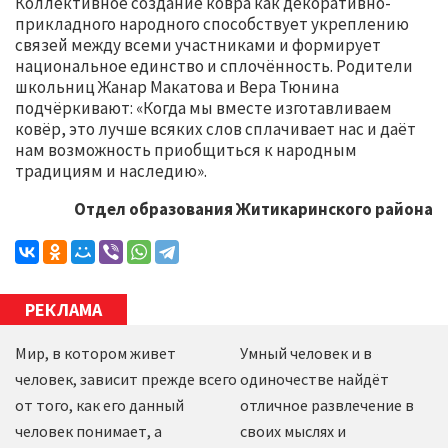
Коллективное создание ковра как декоративно-
прикладного народного способствует укреплению
связей между всеми участниками и формирует
национальное единство и сплочённость. Родители
школьниц Жанар Макатова и Вера Тюнина
подчёркивают: «Когда мы вместе изготавливаем
ковёр, это лучше всяких слов сплачивает нас и даёт
нам возможность приобщиться к народным
традициям и наследию».
Отдел образования Житикаринского района
РЕКЛАМА
Мир, в котором живет
Умный человек и в
человек, зависит прежде всего
одиночестве найдёт
от того, как его данный
отличное развлечение в
человек понимает, а
своих мыслях и