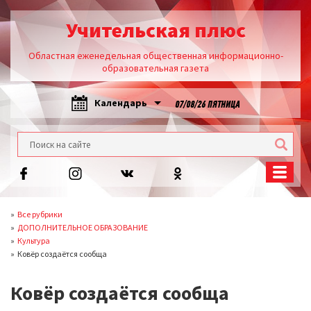
Учительская плюс
Областная еженедельная общественная информационно-
образовательная газета
Календарь
07/08/26 ПЯТНИЦА
Все рубрики
ДОПОЛНИТЕЛЬНОЕ ОБРАЗОВАНИЕ
Культура
Ковёр создаётся сообща
Ковёр создаётся сообща