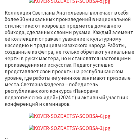
Коллекция Светланы Анатольевны включает в себя
более 30 уникальных произведений в национальной
стилистике: от ковров до предметов домашнего
обихода, сделанных своими руками. Каждый элемент
её коллекции отражает уважение к культурному
наследию и традициям казахского народа. Работы,
созданные из фетра, не только обретают уникальные
черты в руках мастера, но и становятся настоящими
произведениями искусства. Педагог успешно
представляет свои проекты на республиканском
уровне, где работы её учеников занимают призовые
места. Светлана Фадеева – победитель
республиканского конкурса «Панорама
педагогических идей» (2024 г.) и активный участник
конференций и семинаров.