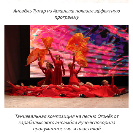
Ансабль Тумар из Аркалыка показал эффектную
программу
Танцевальная композиция на песню Огонёк от
карабалыкского ансамбля Ручеёк покорила
продуманностью и пластикой