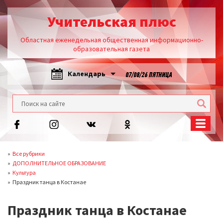
Учительская плюс
Областная еженедельная общественная информационно-
образовательная газета
Календарь
07/08/26 ПЯТНИЦА
Все рубрики
ДОПОЛНИТЕЛЬНОЕ ОБРАЗОВАНИЕ
Культура
Праздник танца в Костанае
Праздник танца в Костанае