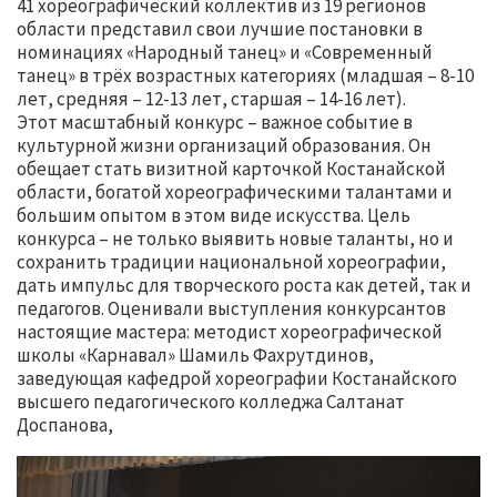
41 хореографический коллектив из 19 регионов
области представил свои лучшие постановки в
номинациях «Народный танец» и «Современный
танец» в трёх возрастных категориях (младшая – 8-10
лет, средняя – 12-13 лет, старшая – 14-16 лет).
Этот масштабный конкурс – важное событие в
культурной жизни организаций образования. Он
обещает стать визитной карточкой Костанайской
области, богатой хореографическими талантами и
большим опытом в этом виде искусства. Цель
конкурса – не только выявить новые таланты, но и
сохранить традиции национальной хореографии,
дать импульс для творческого роста как детей, так и
педагогов. Оценивали выступления конкурсантов
настоящие мастера: методист хореографической
школы «Карнавал» Шамиль Фахрутдинов,
заведующая кафедрой хореографии Костанайского
высшего педагогического колледжа Салтанат
Доспанова,