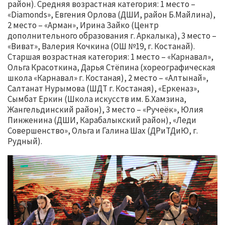
район). Средняя возрастная категория: 1 место –
«Diamonds», Евгения Орлова (ДШИ, район Б.Майлина),
2 место – «Арман», Ирина Зайко (Центр
дополнительного образования г. Аркалыка), 3 место –
«Виват», Валерия Кочкина (ОШ №19, г. Костанай).
Старшая возрастная категория: 1 место – «Карнавал»,
Ольга Красоткина, Дарья Стёпина (хореографическая
школа «Карнавал» г. Костаная), 2 место – «Алтынай»,
Салтанат Нурымова (ШДТ г. Костаная), «Еркеназ»,
Сымбат Еркин (Школа искусств им. Б.Хамзина,
Жангельдинский район), 3 место – «Ручеёк», Юлия
Пинженина (ДШИ, Карабалыкский район), «Леди
Совершенство», Ольга и Галина Шах (ДРиТДиЮ, г.
Рудный).