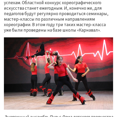
успехам. Областной конкурс хореографического
искусства станет ежегодным. И, конечно же, для
педагогов будут регулярно проводиться семинары,
мастер-классы по различным направлениям
хореографии. В этом году три таких мастер-класса
уже были проведены на базе школы «Карнавал».
Энергичный ансамбль Пульс Дома детского творчества