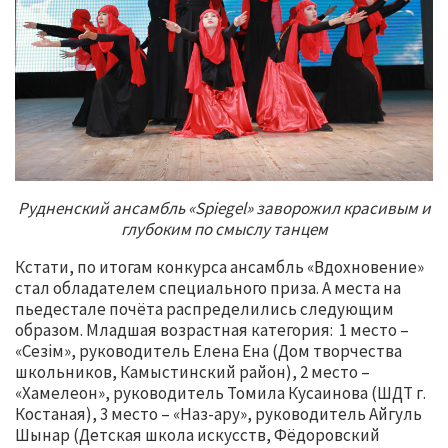
Рудненский ансамбль «Spiegel» заворожил красивым и
глубоким по смыслу танцем
Кстати, по итогам конкурса ансамбль «Вдохновение»
стал обладателем специального приза. А места на
пьедестале почёта распределились следующим
образом. Младшая возрастная категория: 1 место –
«Сезім», руководитель Елена Ена (Дом творчества
школьников, Камыстинский район), 2 место –
«Хамелеон», руководитель Томила Кусаинова (ШДТ г.
Костаная), 3 место – «Наз-ару», руководитель Айгуль
Шынар (Детская школа искусств, Фёдоровский