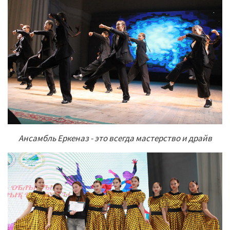
Ансамбль Еркеназ - это всегда мастерство и драйв