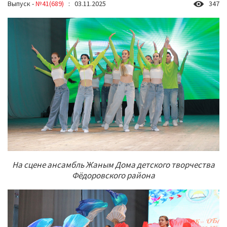
Выпуск -
№41(689)
: 03.11.2025
347
На сцене ансамбль Жаным Дома детского творчества
Фёдоровского района