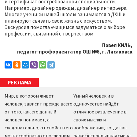
и сертификат востребованной специальности.
Например, дизайнер одежды, дизайнер интерьера.
Многие ученики нашей школы занимаются в ДХШ и
планируют связать свою жизнь с искусством.
Экскурсия помогла учащимся задуматься о выборе
профессии, связанной с творчеством.
Павел КИЛЬ,
педагог-профориентатор ОШ №6, г. Лисаковск
РЕКЛАМА
Мир, в котором живет
Умный человек и в
человек, зависит прежде всего
одиночестве найдёт
от того, как его данный
отличное развлечение в
человек понимает, а
своих мыслях и
следовательно, от свойств его
воображении, тогда как
мозга: сообразно с последним
даже беспрерывная смена