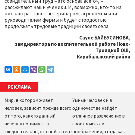
созидательный труд – это основа всего», –
рассуждают наши ученики. И, возможно, кто-то из
них завтра станет ветеринаром, агрономом или
руководителем фермы и будет с гордостью
продолжать трудовые традиции своего села.
Сауле БАЙБУСИНОВА,
замдиректора по воспитательной работе Ново-
Троицкой ОШ,
Карабалыкский район
РЕКЛАМА
Мир, в котором живет
Умный человек и в
человек, зависит прежде всего
одиночестве найдёт
от того, как его данный
отличное развлечение в
человек понимает, а
своих мыслях и
следовательно, от свойств его
воображении, тогда как