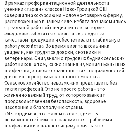
В рамках профориентационной деятельности
ученики старших классов Ново-Троицкой ОШ
совершили экскурсию на молочно-товарную ферму,
расположенную в нашем селе. Ребята познакомились
с реальной работой специалистов, которые
ежедневно заботятся о животных, следят за
качеством продукции и обеспечивают стабильную
работу хозяйства. Во время визита школьники
увидели, как трудятся доярки, скотники и
ветеринары. Они узнали о трудовых буднях сельских
работников, о том, какие знания и умения нужны в их
профессии, а также о значении этих специальностей
для всего агропромышленного комплекса.
Сельское хозяйство невозможно представить без
таких профессий. Это не просто работа – это
жизненно важный труд, от которого зависит
продовольственная безопасность, здоровье
населения и благополучие страны.
«Мы гордимся, что живём в селе, где есть
возможность ближе познакомиться с рабочими
профессиями и по-настоящему понять, что