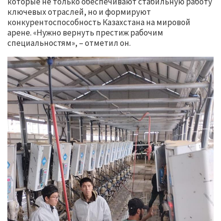
которые не только обеспечивают стабильную работу
ключевых отраслей, но и формируют
конкурентоспособность Казахстана на мировой
арене. «Нужно вернуть престиж рабочим
специальностям», – отметил он.