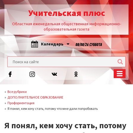
Учительская плюс
Областная еженедельная общественная информационно-
образовательная газета
Календарь
08/08/26 СУББОТА
Все рубрики
ДОПОЛНИТЕЛЬНОЕ ОБРАЗОВАНИЕ
Профориентация
Я понял, кем хочу стать, потому что мне дали попробовать
Я понял, кем хочу стать, потому