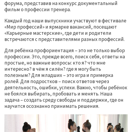
форума, представив на конкурс документальный
фильм о профессии тренера.
Каждый год наши выпускники участвуют в фестивале
«Мир профессий» и ярмарке вакансий, посещают
«Карьерные мастерские», где дети и родители
встречаются с представителями разных профессий.
Для ребёнка профориентация – это не только выбор
профессии. Это, прежде всего, поиск себя, ответы на
простые, но важные вопросы: кто я? что мне
интересно? в чём я силён? где я могу быть
полезным? Для младших – это игра и примерка
ролей. Для подростков – поиск ответов через
деятельность, ошибки, успехи. Важно, чтобы ребёнок
не боялся выбирать, пробовать и менять. Наша
задача – создать среду свободы и поддержки, где он
научится осознанно принимать решения.