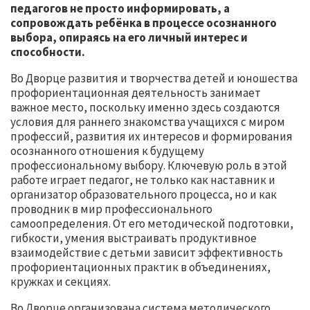
педагогов не просто информировать, а
сопровождать ребёнка в процессе осознанного
выбора, опираясь на его личный интерес и
способности.
Во Дворце развития и творчества детей и юношества
профориентационная деятельность занимает
важное место, поскольку именно здесь создаются
условия для раннего знакомства учащихся с миром
профессий, развития их интересов и формирования
осознанного отношения к будущему
профессиональному выбору. Ключевую роль в этой
работе играет педагог, не только как наставник и
организатор образовательного процесса, но и как
проводник в мир профессионального
самоопределения. От его методической подготовки,
гибкости, умения выстраивать продуктивное
взаимодействие с детьми зависит эффективность
профориентационных практик в объединениях,
кружках и секциях.
Во Дворце организована система методического