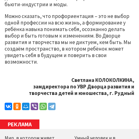
бьюти-индустрии и моды.
Можно сказать, что профориентация – это не выбор
одной профессии на всю жизнь, а формирование у
ребёнка навыка понимать себя, осознанно делать
выбор и быть готовым к изменениям. Во Дворце
развития и творчества мы не диктуем, кем быть. Мы
создаём пространство, в котором ребёнок может
увидеть себя в будущем и поверить в свои
возможности.
Светлана КОЛОКОЛКИНА,
замдиректора по УВР Дворца развития и
творчества детей и юношества, г. Рудный
РЕКЛАМА
Мир, в котором живет
Умный человек и в