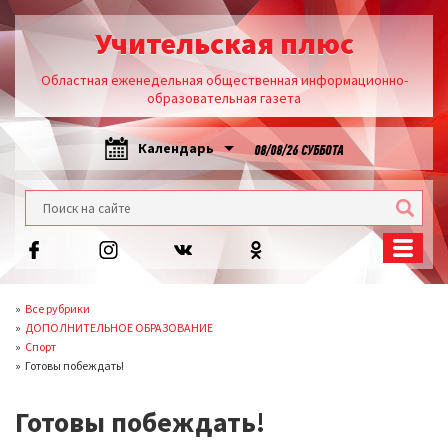
Учительская плюс
Областная еженедельная общественная информационно-
образовательная газета
Календарь
08/08/26 СУББОТА
Все рубрики
ДОПОЛНИТЕЛЬНОЕ ОБРАЗОВАНИЕ
Спорт
Готовы побеждать!
Готовы побеждать!