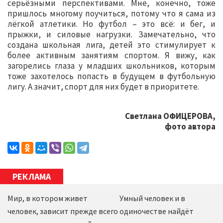
серьёзными перспективами. Мне, конечно, тоже
пришлось многому поучиться, потому что я сама из
лёгкой атлетики. Но футбол – это всё: и бег, и
прыжки, и силовые нагрузки. Замечательно, что
создана школьная лига, детей это стимулирует к
более активным занятиям спортом. Я вижу, как
загорелись глаза у младших школьников, которым
тоже захотелось попасть в будущем в футбольную
лигу. А значит, спорт для них будет в приоритете.
Светлана ОФИЦЕРОВА,
фото автора
РЕКЛАМА
Мир, в котором живет
Умный человек и в
человек, зависит прежде всего
одиночестве найдёт