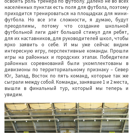
освоить роль тренера по футболу. Далеко не во всех
населённых пунктах есть поля для футбола, поэтому
приходится тренироваться на площадках для мини-
футбола. Но все эти сложности, я думаю, будут
преодолимы, потому что создание школьной
футбольной лиги даёт большой стимул для ребят,
для их наставников, для руководителей школ, чтобы
ярко заявить о себе. И мы уже сейчас видим
интересную игру, перспективные команды. Прошли
игры на районных и городских этапах. Победители
районных соревнований были укомплектованы в
дивизионы по территориальному признаку – Север
Юг, Запад, Восток по пять команд, которые так же
сыграли между собой. Команды, занявшие 1 и 2 места,
вышли в финальный тур, который мы теперь и
увидим.