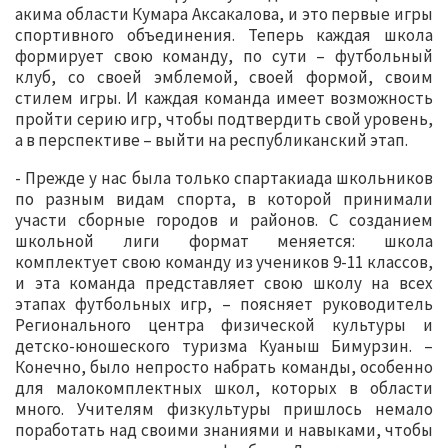
акима области Кумара Аксакалова, и это первые игры
спортивного объединения. Теперь каждая школа
формирует свою команду, по сути – футбольный
клуб, со своей эмблемой, своей формой, своим
стилем игры. И каждая команда имеет возможность
пройти серию игр, чтобы подтвердить свой уровень,
а в перспективе – выйти на республиканский этап.
- Прежде у нас была только спартакиада школьников
по разным видам спорта, в которой принимали
участи сборные городов и районов. С созданием
школьной лиги формат меняется: школа
комплектует свою команду из учеников 9-11 классов,
и эта команда представляет свою школу на всех
этапах футбольных игр, – поясняет руководитель
Регионального центра физической культуры и
детско-юношеского туризма Куаныш Бимурзин. –
Конечно, было непросто набрать команды, особенно
для малокомплектных школ, которых в области
много. Учителям физкультуры пришлось немало
поработать над своими знаниями и навыками, чтобы