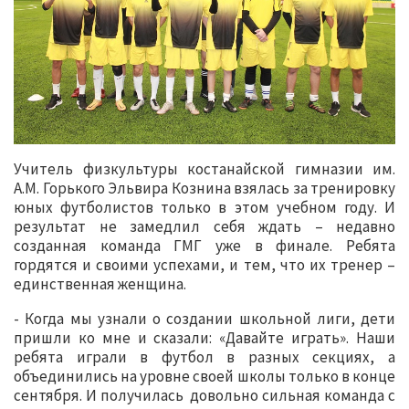
Учитель физкультуры костанайской гимназии им.
А.М. Горького Эльвира Кознина взялась за тренировку
юных футболистов только в этом учебном году. И
результат не замедлил себя ждать – недавно
созданная команда ГМГ уже в финале. Ребята
гордятся и своими успехами, и тем, что их тренер –
единственная женщина.
- Когда мы узнали о создании школьной лиги, дети
пришли ко мне и сказали: «Давайте играть». Наши
ребята играли в футбол в разных секциях, а
объединились на уровне своей школы только в конце
сентября. И получилась довольно сильная команда с