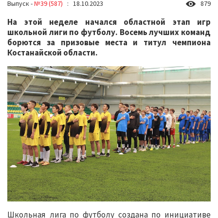
Выпуск -
№39 (587)
: 18.10.2023
879
На этой неделе начался областной этап игр
школьной лиги по футболу. Восемь лучших команд
борются за призовые места и титул чемпиона
Костанайской области.
Школьная лига по футболу создана по инициативе