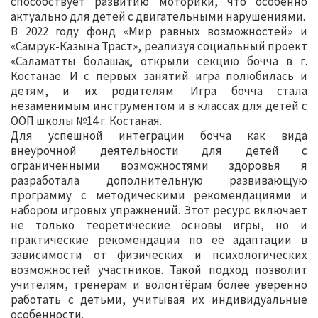
способствует развитию моторики, что особенно
актуально для детей с двигательными нарушениями.
В 2022 году фонд «Мир равных возможностей» и
«Самрук-Казына Траст», реализуя социальный проект
«Саламатты болашақ», открыли секцию бочча в г.
Костанае. И с первых занятий игра полюбилась и
детям, и их родителям. Игра бочча стала
незаменимым инструментом и в классах для детей с
ООП школы №14 г. Костаная.
Для успешной интеграции бочча как вида
внеурочной деятельности для детей с
ограниченными возможностями здоровья я
разработала дополнительную развивающую
программу с методическими рекомендациями и
набором игровых упражнений. Этот ресурс включает
не только теоретические основы игры, но и
практические рекомендации по её адаптации в
зависимости от физических и психологических
возможностей участников. Такой подход позволит
учителям, тренерам и волонтёрам более уверенно
работать с детьми, учитывая их индивидуальные
особенности.