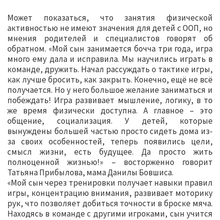
Может показаться, что занятия физической
активностью не имеют значения для детей с ООП, но
мнения родителей и специалистов говорят об
обратном. «Мой сын занимается бочча три года, игра
много ему дала и исправила. Мы научились играть в
команде, дружить. Начал рассуждать о тактике игры,
как лучше бросить, как закрыть. Конечно, ещё не всё
получается. Но у него большое желание заниматься и
побеждать! Игра развивает мышление, логику, в то
же время физически доступна. А главное – это
общение, социализация. У детей, которые
вынуждены большей частью просто сидеть дома из-
за своих особенностей, теперь появились цели,
смысл жизни, есть будущее. Да просто жить
полноценной жизнью!» – восторженно говорит
Татьяна Прибылова, мама Данилы Бовшиса.
«Мой сын через тренировки получает навыки правил
игры, концентрацию внимания, развивает моторику
рук, что позволяет добиться точности в броске мяча.
Находясь в команде с другими игроками, сын учится