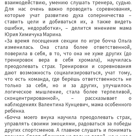
взаимодействию, умению слушать тренера, судью.
Для нас очень важно проводить соревнования,
которые учат развитию духа соперничества –
ставить цели и добиваться их, а также видеть
ошибки, недоработки», – делится мнением мама
Юрия Химичука Марина.
«За время посещения секции по игре бочча Ольга
изменилась. Она стала более ответственной,
поверила в себя, в то, что она не хуже других (до
тренировок вера в себя хромала), научилась
преодолевать страх. Тренировки и соревнования
дают возможность социализироваться, учат тому,
что есть команда, где берёшь ответственность не
только за себя, но и за других, улучшилось
логическое мышление, стала более терпеливой,
сконцентрированной», – рассказывает о
наблюдениях Валентина Кунцевич, мама особенного
ребёнка.
«Бочча моего внука научила преодолевать страх,
управлять своими эмоциями, радоваться за победы
других спортсменов. А главное слушать и понимать