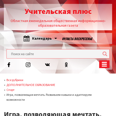
Учительская плюс
Областная еженедельная общественная информационно-
образовательная газета
Календарь
09/08/26 ВОСКРЕСЕНЬЕ
Все рубрики
ДОПОЛНИТЕЛЬНОЕ ОБРАЗОВАНИЕ
Спорт
Игра, позволяющая мечтать. Развиваем навыки и адаптируем
возможности
Игра, позволяющая мечтать.