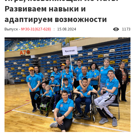
Развиваем навыки и
адаптируем возможности
Выпуск -
№30-31(627-628)
: 15.08.2024
1173