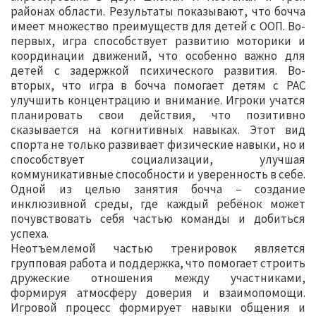
районах области. Результаты показывают, что бочча
имеет множество преимуществ для детей с ООП. Во-
первых, игра способствует развитию моторики и
координации движений, что особенно важно для
детей с задержкой психического развития. Во-
вторых, что игра в бочча помогает детям с РАС
улучшить концентрацию и внимание. Игроки учатся
планировать свои действия, что позитивно
сказывается на когнитивных навыках. Этот вид
спорта не только развивает физические навыки, но и
способствует социализации, улучшая
коммуникативные способности и уверенность в себе.
Одной из целью занятия бочча – создание
инклюзивной среды, где каждый ребёнок может
почувствовать себя частью команды и добиться
успеха.
Неотъемлемой частью тренировок является
групповая работа и поддержка, что помогает строить
дружеские отношения между участниками,
формируя атмосферу доверия и взаимопомощи.
Игровой процесс формирует навыки общения и