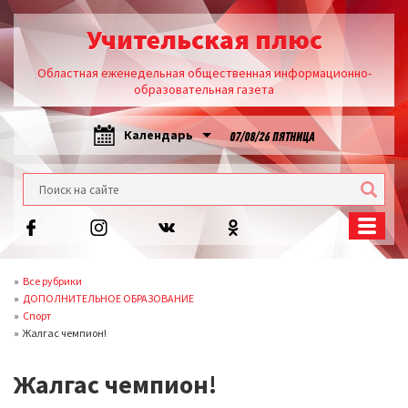
Учительская плюс
Областная еженедельная общественная информационно-
образовательная газета
Календарь
07/08/26 ПЯТНИЦА
Все рубрики
ДОПОЛНИТЕЛЬНОЕ ОБРАЗОВАНИЕ
Спорт
Жалгас чемпион!
Жалгас чемпион!