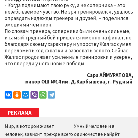
- Когда поднимают твою руку, а не соперника – это
незабываемое чувство. Не зря тренировался, удалось
оправдать надежды тренера и друзей, – поделился
эмоциями чемпион.
По словам тренера, соперники были очень сильные,
и самый трудный бой пришёлся именно на финал, но
благодаря своему характеру и упорству Жалгас сумел
переломить ход схватки и завоевать золото. Сейчас
Жалгас продолжает усиленные тренировки и уверен,
что впереди у него новые победы.
Сара АЙМУРАТОВА,
юнкор ОШ №14 им. Д.Карбышева, г. Рудный
РЕКЛАМА
Мир, в котором живет
Умный человек и в
человек, зависит прежде всего
одиночестве найдёт